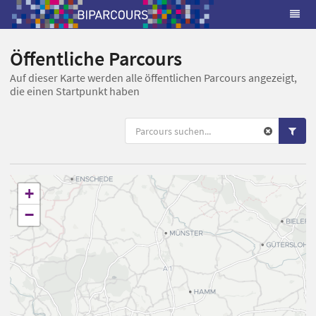
Öffentliche Parcours
Auf dieser Karte werden alle öffentlichen Parcours angezeigt,
die einen Startpunkt haben
+
−