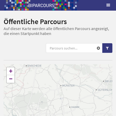
Öffentliche Parcours
Auf dieser Karte werden alle öffentlichen Parcours angezeigt,
die einen Startpunkt haben
+
−