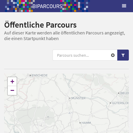
Öffentliche Parcours
Auf dieser Karte werden alle öffentlichen Parcours angezeigt,
die einen Startpunkt haben
+
−