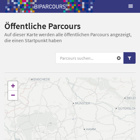
Öffentliche Parcours
Auf dieser Karte werden alle öffentlichen Parcours angezeigt,
die einen Startpunkt haben
+
−