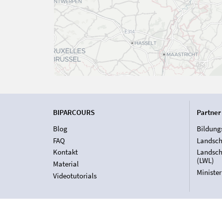
BIPARCOURS
Partner
Blog
Bildung
FAQ
Landsch
Kontakt
Landsch
(LWL)
Material
Ministe
Videotutorials