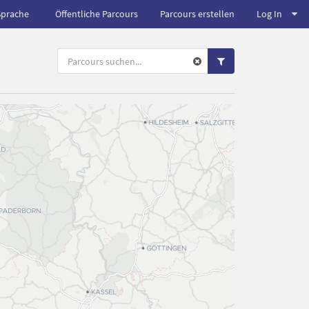
Sprache
Öffentliche Parcours
Parcours erstellen
Log In