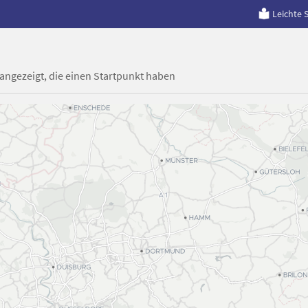
Leichte 
 angezeigt, die einen Startpunkt haben