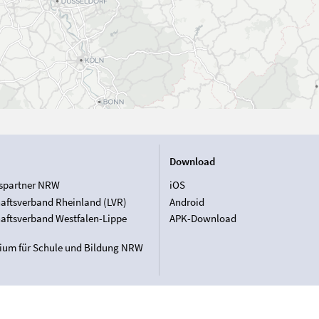
Download
spartner NRW
iOS
aftsverband Rheinland (LVR)
Android
aftsverband Westfalen-Lippe
APK-Download
rium für Schule und Bildung NRW