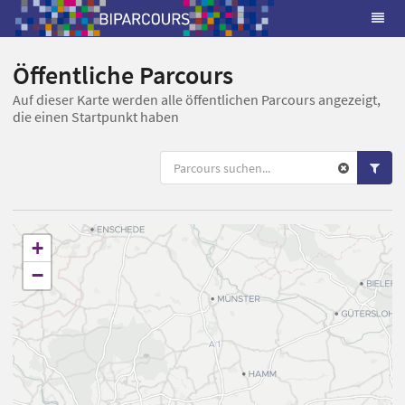
Öffentliche Parcours
Auf dieser Karte werden alle öffentlichen Parcours angezeigt,
die einen Startpunkt haben
+
−