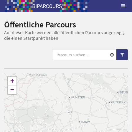
Öffentliche Parcours
Auf dieser Karte werden alle öffentlichen Parcours angezeigt,
die einen Startpunkt haben
+
−