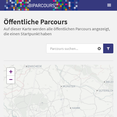
Öffentliche Parcours
Auf dieser Karte werden alle öffentlichen Parcours angezeigt,
die einen Startpunkt haben
+
−