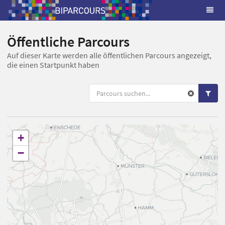
Öffentliche Parcours
Auf dieser Karte werden alle öffentlichen Parcours angezeigt,
die einen Startpunkt haben
+
−