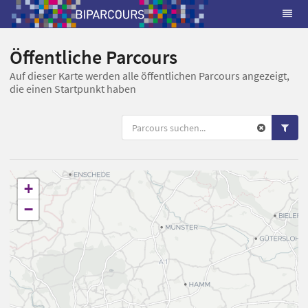
Öffentliche Parcours
Auf dieser Karte werden alle öffentlichen Parcours angezeigt,
die einen Startpunkt haben
+
−