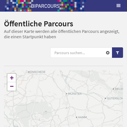
Öffentliche Parcours
Auf dieser Karte werden alle öffentlichen Parcours angezeigt,
die einen Startpunkt haben
+
−