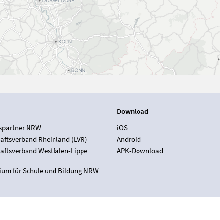
Download
spartner NRW
iOS
aftsverband Rheinland (LVR)
Android
aftsverband Westfalen-Lippe
APK-Download
rium für Schule und Bildung NRW