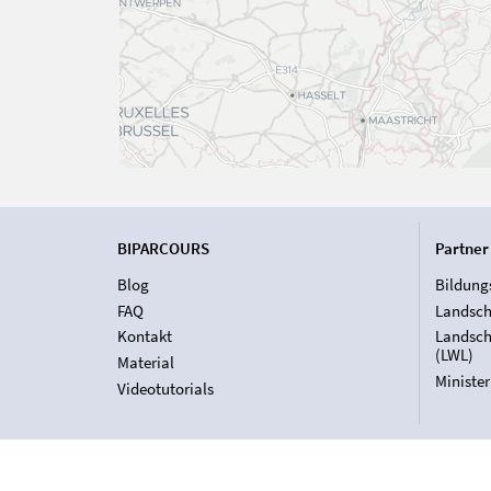
BIPARCOURS
Partner
Blog
Bildung
FAQ
Landsch
Kontakt
Landsch
(LWL)
Material
Ministe
Videotutorials