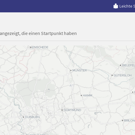
Leichte 
 angezeigt, die einen Startpunkt haben