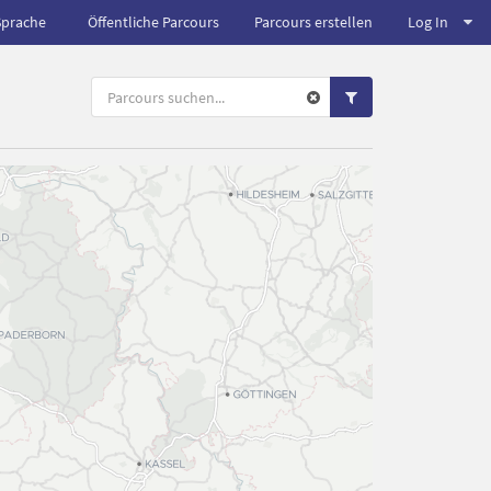
Sprache
Öffentliche Parcours
Parcours erstellen
Log In