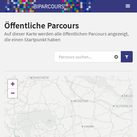
Öffentliche Parcours
Auf dieser Karte werden alle öffentlichen Parcours angezeigt,
die einen Startpunkt haben
+
−