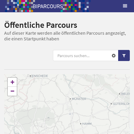
Öffentliche Parcours
Auf dieser Karte werden alle öffentlichen Parcours angezeigt,
die einen Startpunkt haben
+
−