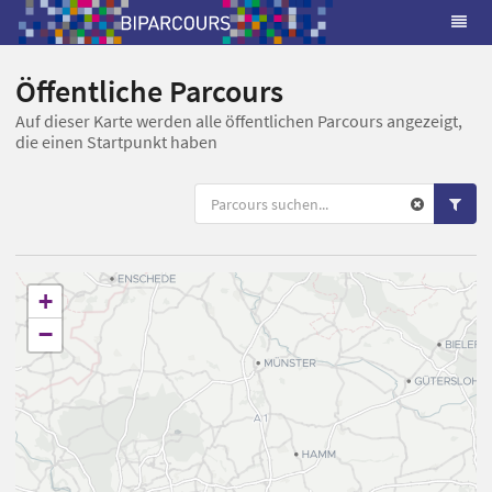
Öffentliche Parcours
Auf dieser Karte werden alle öffentlichen Parcours angezeigt,
die einen Startpunkt haben
+
−