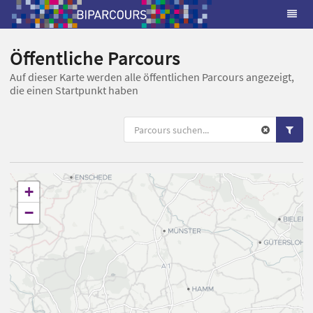
Öffentliche Parcours
Auf dieser Karte werden alle öffentlichen Parcours angezeigt,
die einen Startpunkt haben
+
−