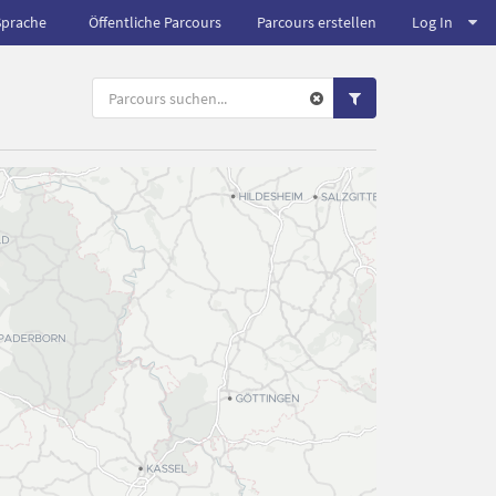
Sprache
Öffentliche Parcours
Parcours erstellen
Log In