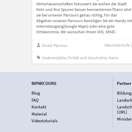
Hinterlassenschaften fokussiert.Sie wollen die Stadt
Köln und ihre Spuren besser kennenlernen?Dann sind
sie bei unseren Parcours genau richtig. Für das
Abgehen unseres Parcours benötigen Sie ein Handy mi
Internetzugang(Google Maps) oder eine gute
Ortskenntnis. Wir wünschen Ihnen VIEL SPAß!
Sekundarstufe 
Einzel-Parcous
Gedenkstätte, Politik und Geschichte, Natur
BIPARCOURS
Partner
Blog
Bildung
FAQ
Landsch
Kontakt
Landsch
(LWL)
Material
Ministe
Videotutorials