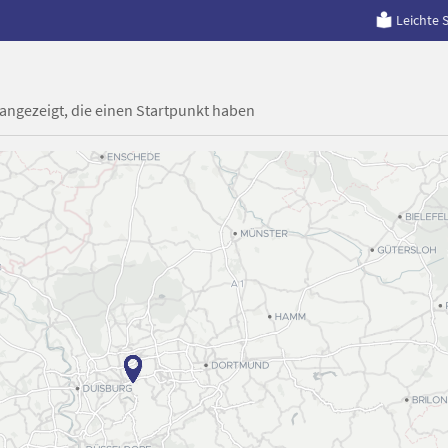
Leichte 
 angezeigt, die einen Startpunkt haben