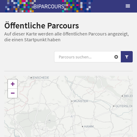
Öffentliche Parcours
Auf dieser Karte werden alle öffentlichen Parcours angezeigt,
die einen Startpunkt haben
+
−