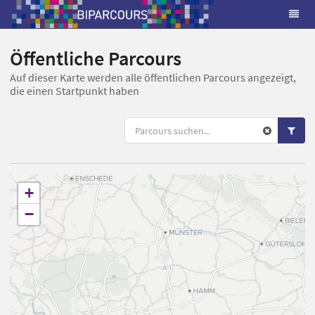
Öffentliche Parcours
Auf dieser Karte werden alle öffentlichen Parcours angezeigt,
die einen Startpunkt haben
+
−