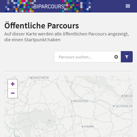
Öffentliche Parcours
Auf dieser Karte werden alle öffentlichen Parcours angezeigt,
die einen Startpunkt haben
+
−