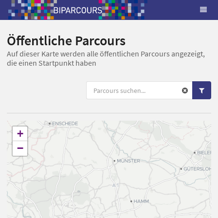
Öffentliche Parcours
Auf dieser Karte werden alle öffentlichen Parcours angezeigt,
die einen Startpunkt haben
+
−