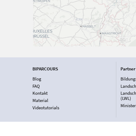
BIPARCOURS
Partner
Blog
Bildung
FAQ
Landsch
Kontakt
Landsch
(LWL)
Material
Ministe
Videotutorials