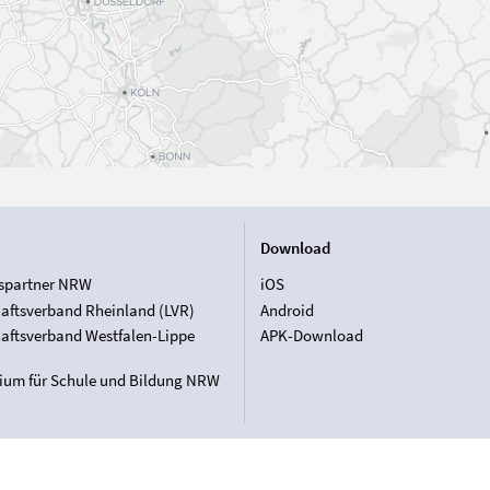
Download
spartner NRW
iOS
aftsverband Rheinland (LVR)
Android
aftsverband Westfalen-Lippe
APK-Download
rium für Schule und Bildung NRW