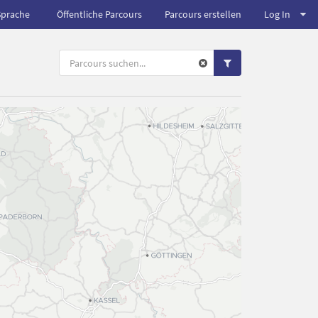
Sprache
Öffentliche Parcours
Parcours erstellen
Log In