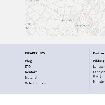
BIPARCOURS
Partner
Blog
Bildung
FAQ
Landsch
Kontakt
Landsch
(LWL)
Material
Ministe
Videotutorials