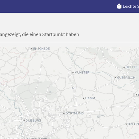
Leichte 
 angezeigt, die einen Startpunkt haben