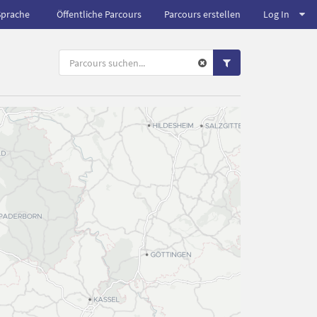
Sprache
Öffentliche Parcours
Parcours erstellen
Log In