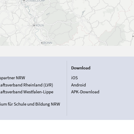
Download
spartner NRW
iOS
aftsverband Rheinland (LVR)
Android
aftsverband Westfalen-Lippe
APK-Download
rium für Schule und Bildung NRW