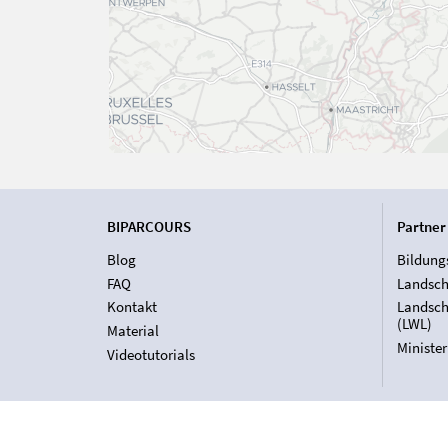
BIPARCOURS
Partner
Blog
Bildung
FAQ
Landsch
Kontakt
Landsch
(LWL)
Material
Ministe
Videotutorials