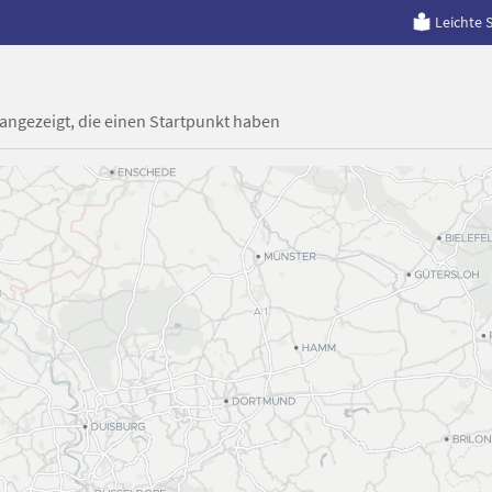
Leichte 
 angezeigt, die einen Startpunkt haben