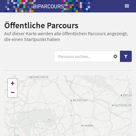
Öffentliche Parcours
Auf dieser Karte werden alle öffentlichen Parcours angezeigt,
die einen Startpunkt haben
+
−