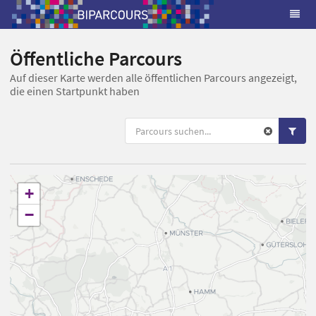
Öffentliche Parcours
Auf dieser Karte werden alle öffentlichen Parcours angezeigt,
die einen Startpunkt haben
+
−