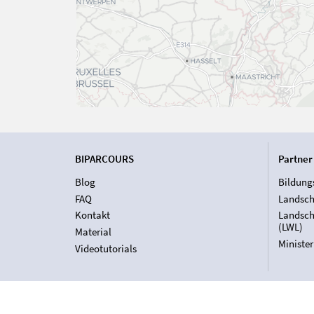
BIPARCOURS
Partner
Blog
Bildung
FAQ
Landsch
Kontakt
Landsch
(LWL)
Material
Ministe
Videotutorials