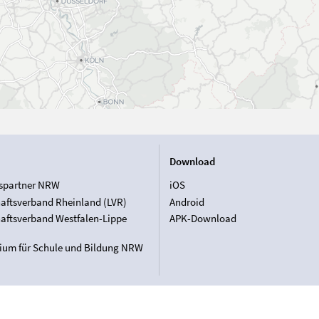
Download
spartner NRW
iOS
aftsverband Rheinland (LVR)
Android
aftsverband Westfalen-Lippe
APK-Download
rium für Schule und Bildung NRW