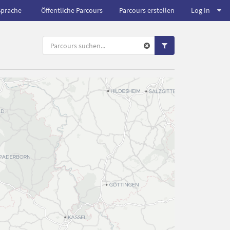
Sprache
Öffentliche Parcours
Parcours erstellen
Log In