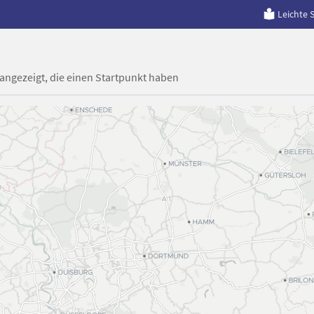
Leichte 
 angezeigt, die einen Startpunkt haben