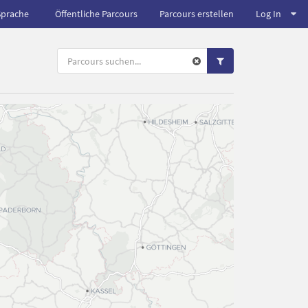
Sprache
Öffentliche Parcours
Parcours erstellen
Log In