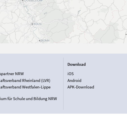
Download
spartner NRW
iOS
aftsverband Rheinland (LVR)
Android
aftsverband Westfalen-Lippe
APK-Download
rium für Schule und Bildung NRW