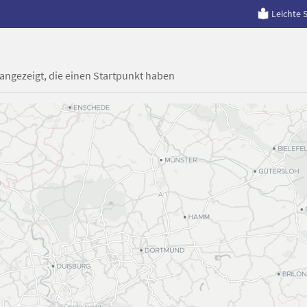
Leichte 
 angezeigt, die einen Startpunkt haben