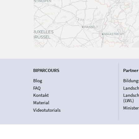
BIPARCOURS
Partner
Blog
Bildung
FAQ
Landsch
Kontakt
Landsch
(LWL)
Material
Ministe
Videotutorials