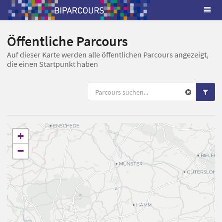
Öffentliche Parcours
Auf dieser Karte werden alle öffentlichen Parcours angezeigt,
die einen Startpunkt haben
+
−