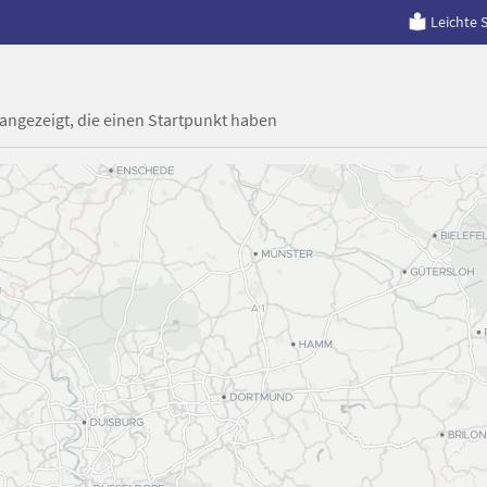
Leichte 
 angezeigt, die einen Startpunkt haben