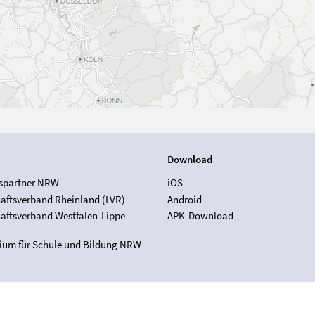
Download
spartner NRW
iOS
aftsverband Rheinland (LVR)
Android
aftsverband Westfalen-Lippe
APK-Download
rium für Schule und Bildung NRW