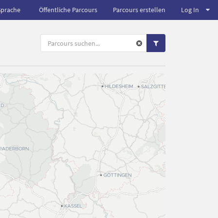
Sprache
Öffentliche Parcours
Parcours erstellen
Log In