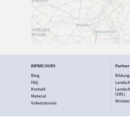
BIPARCOURS
Partner
Blog
Bildung
FAQ
Landsch
Kontakt
Landsch
(LWL)
Material
Ministe
Videotutorials