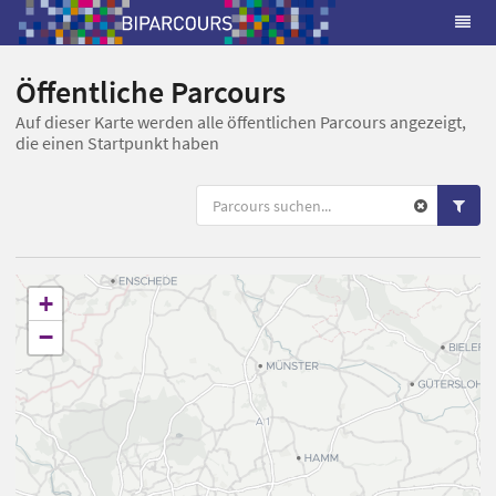
Öffentliche Parcours
Auf dieser Karte werden alle öffentlichen Parcours angezeigt,
die einen Startpunkt haben
+
−