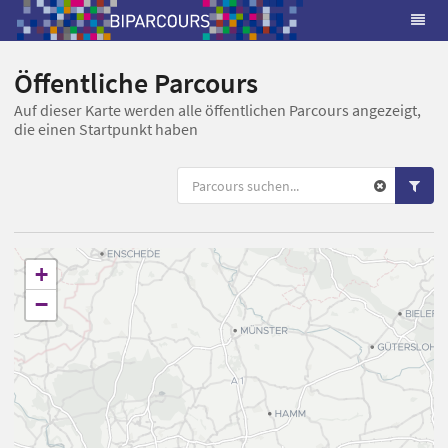
Öffentliche Parcours
Auf dieser Karte werden alle öffentlichen Parcours angezeigt,
die einen Startpunkt haben
+
−