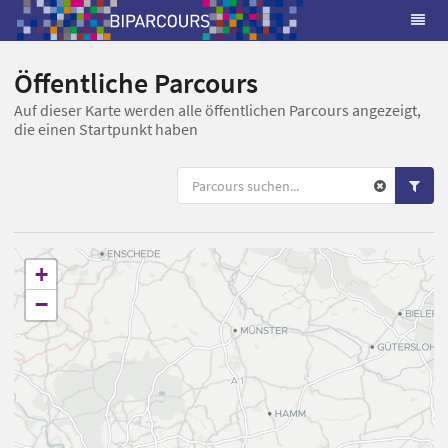
Öffentliche Parcours
Auf dieser Karte werden alle öffentlichen Parcours angezeigt,
die einen Startpunkt haben
+
−