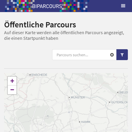
Öffentliche Parcours
Auf dieser Karte werden alle öffentlichen Parcours angezeigt,
die einen Startpunkt haben
+
−