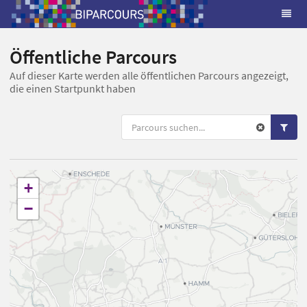
Öffentliche Parcours
Auf dieser Karte werden alle öffentlichen Parcours angezeigt,
die einen Startpunkt haben
+
−