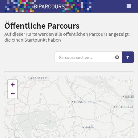
Öffentliche Parcours
Auf dieser Karte werden alle öffentlichen Parcours angezeigt,
die einen Startpunkt haben
+
−