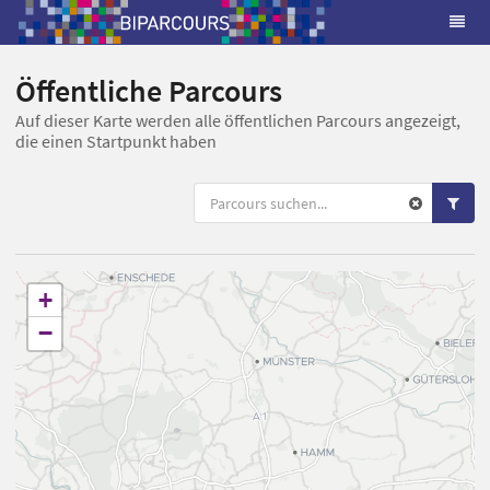
Öffentliche Parcours
Auf dieser Karte werden alle öffentlichen Parcours angezeigt,
die einen Startpunkt haben
+
−