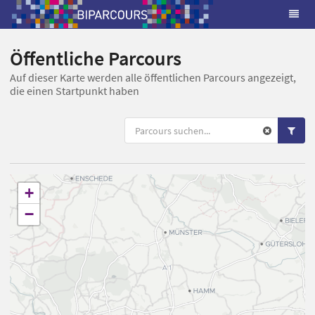
Öffentliche Parcours
Auf dieser Karte werden alle öffentlichen Parcours angezeigt,
die einen Startpunkt haben
+
−