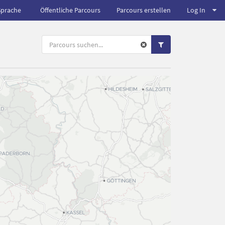
Sprache
Öffentliche Parcours
Parcours erstellen
Log In