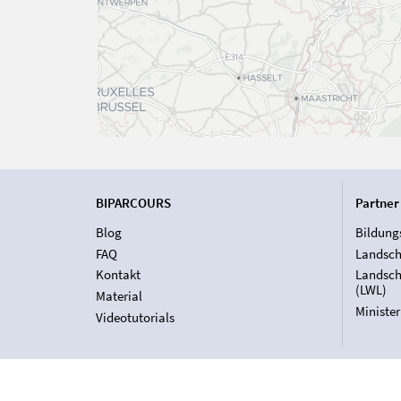
BIPARCOURS
Partner
Blog
Bildung
FAQ
Landsch
Kontakt
Landsch
(LWL)
Material
Ministe
Videotutorials