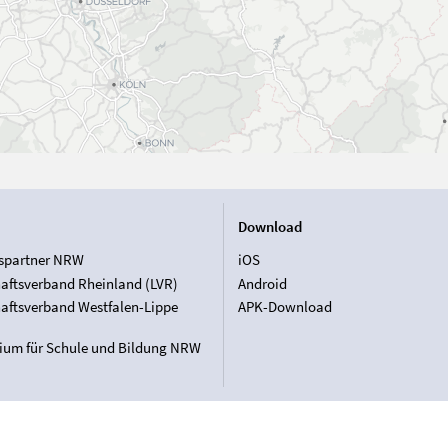
Download
spartner NRW
iOS
aftsverband Rheinland (LVR)
Android
aftsverband Westfalen-Lippe
APK-Download
rium für Schule und Bildung NRW