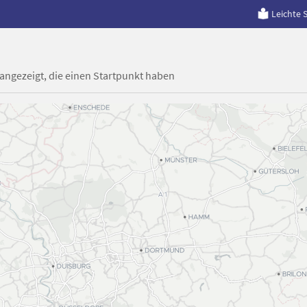
Leichte 
 angezeigt, die einen Startpunkt haben