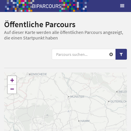
Öffentliche Parcours
Auf dieser Karte werden alle öffentlichen Parcours angezeigt,
die einen Startpunkt haben
+
−