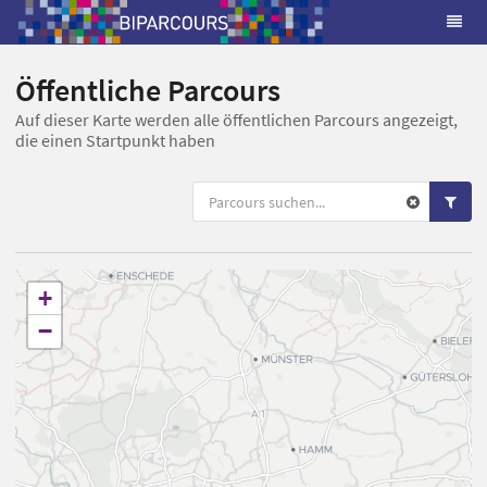
Öffentliche Parcours
Auf dieser Karte werden alle öffentlichen Parcours angezeigt,
die einen Startpunkt haben
+
−