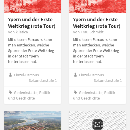
Ypern und der Erste
Ypern und der Erste
Weltkrieg (rote Tour)
Weltkrieg (rote Tour)
von k.letica
von Frau Schmidt
Mit diesem Parcours kann
Mit diesem Parcours kann
man entdecken, welche
man entdecken, welche
Spuren der Erste Weltkrieg
Spuren der Erste Weltkrieg
in der Stadt Ypern
in der Stadt Ypern
hinterlassen hat.
hinterlassen hat.
Einzel-Parcous
Einzel-Parcous
Sekundarstufe 1
Sekundarstufe 1
Gedenkstätte, Politik
Gedenkstätte, Politik
und Geschichte
und Geschichte