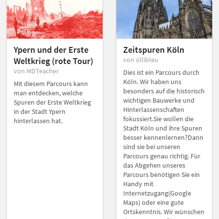
Ypern und der Erste
Zeitspuren Köln
Weltkrieg (rote Tour)
von ollibleu
von MDTeacher
Dies ist ein Parcours durch
Köln. Wir haben uns
Mit diesem Parcours kann
besonders auf die historisch
man entdecken, welche
wichtigen Bauwerke und
Spuren der Erste Weltkrieg
Hinterlassenschaften
in der Stadt Ypern
fokussiert.Sie wollen die
hinterlassen hat.
Stadt Köln und ihre Spuren
besser kennenlernen?Dann
sind sie bei unseren
Parcours genau richtig. Für
das Abgehen unseres
Parcours benötigen Sie ein
Handy mit
Internetzugang(Google
Maps) oder eine gute
Ortskenntnis. Wir wünschen