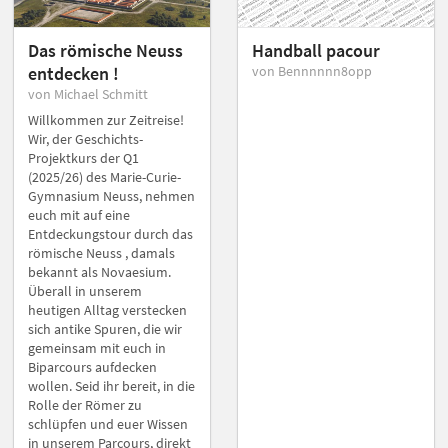
Das römische Neuss
Handball pacour
entdecken !
von Bennnnnn8opp
von Michael Schmitt
Willkommen zur Zeitreise!
Wir, der Geschichts-
Projektkurs der Q1
(2025/26) des Marie-Curie-
Gymnasium Neuss, nehmen
euch mit auf eine
Entdeckungstour durch das
römische Neuss , damals
bekannt als Novaesium.
Überall in unserem
heutigen Alltag verstecken
sich antike Spuren, die wir
gemeinsam mit euch in
Biparcours aufdecken
wollen. Seid ihr bereit, in die
Rolle der Römer zu
schlüpfen und euer Wissen
in unserem Parcours, direkt