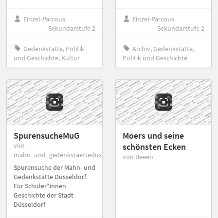
Einzel-Parcous
Einzel-Parcous
Sekundarstufe 2
Sekundarstufe 2
Gedenkstätte, Politik
Archiv, Gedenkstätte,
und Geschichte, Kultur
Politik und Geschichte
SpurensucheMuG
Moers und seine
von
schönsten Ecken
mahn_und_gedenkstaettedus
von Beeen
Spurensuche der Mahn- und
Gedenkstätte Düsseldorf
Für Schüler*innen
Geschichte der Stadt
Düsseldorf