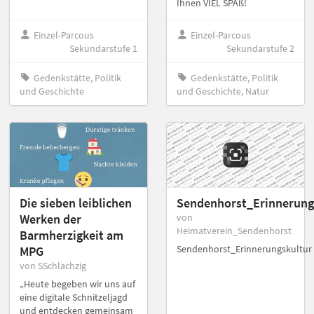
Ihnen VIEL SPAß!
Einzel-Parcous
Einzel-Parcous
Sekundarstufe 1
Sekundarstufe 2
Gedenkstätte, Politik
Gedenkstätte, Politik
und Geschichte
und Geschichte, Natur
Die sieben leiblichen
Sendenhorst_Erinnerung
Werken der
von
Heimatverein_Sendenhorst
Barmherzigkeit am
Sendenhorst_Erinnerungskultur
MPG
von SSchlachzig
„Heute begeben wir uns auf
eine digitale Schnitzeljagd
und entdecken gemeinsam