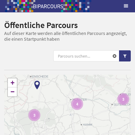
Öffentliche Parcours
Auf dieser Karte werden alle öffentlichen Parcours angezeigt,
die einen Startpunkt haben
+
−
3
4
3