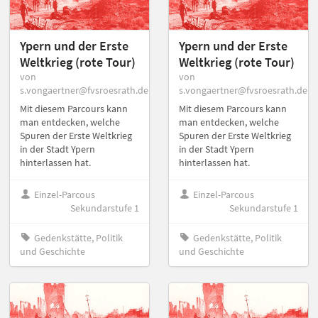
Ypern und der Erste
Ypern und der Erste
Weltkrieg (rote Tour)
Weltkrieg (rote Tour)
von
von
s.vongaertner@fvsroesrath.de
s.vongaertner@fvsroesrath.de
Mit diesem Parcours kann
Mit diesem Parcours kann
man entdecken, welche
man entdecken, welche
Spuren der Erste Weltkrieg
Spuren der Erste Weltkrieg
in der Stadt Ypern
in der Stadt Ypern
hinterlassen hat.
hinterlassen hat.
Einzel-Parcous
Einzel-Parcous
Sekundarstufe 1
Sekundarstufe 1
Gedenkstätte, Politik
Gedenkstätte, Politik
und Geschichte
und Geschichte