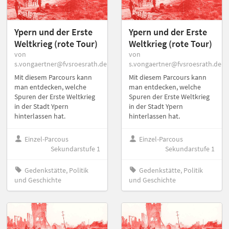
Ypern und der Erste
Ypern und der Erste
Weltkrieg (rote Tour)
Weltkrieg (rote Tour)
von
von
s.vongaertner@fvsroesrath.de
s.vongaertner@fvsroesrath.de
Mit diesem Parcours kann
Mit diesem Parcours kann
man entdecken, welche
man entdecken, welche
Spuren der Erste Weltkrieg
Spuren der Erste Weltkrieg
in der Stadt Ypern
in der Stadt Ypern
hinterlassen hat.
hinterlassen hat.
Einzel-Parcous
Einzel-Parcous
Sekundarstufe 1
Sekundarstufe 1
Gedenkstätte, Politik
Gedenkstätte, Politik
und Geschichte
und Geschichte