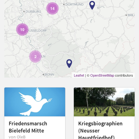
14
10
2
Leaflet
| ©
OpenStreetMap
contributors
Friedensmarsch
Kriegsbiographien
Bielefeld Mitte
(Neusser
von OleB
Hauptfriedhof)