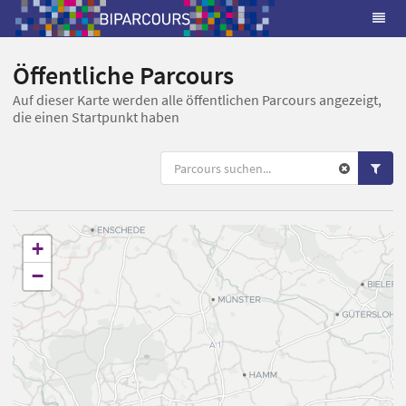
Öffentliche Parcours
Auf dieser Karte werden alle öffentlichen Parcours angezeigt,
die einen Startpunkt haben
+
−