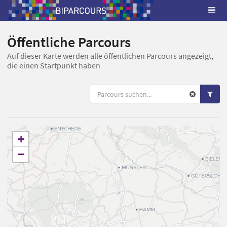
Öffentliche Parcours
Auf dieser Karte werden alle öffentlichen Parcours angezeigt,
die einen Startpunkt haben
+
−