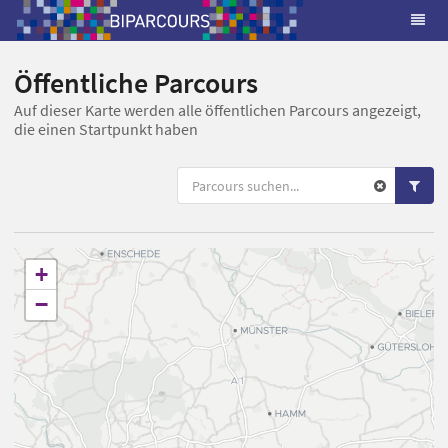
Öffentliche Parcours
Auf dieser Karte werden alle öffentlichen Parcours angezeigt,
die einen Startpunkt haben
+
−