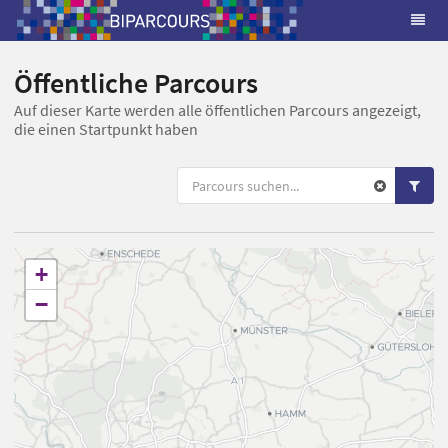
Öffentliche Parcours
Auf dieser Karte werden alle öffentlichen Parcours angezeigt,
die einen Startpunkt haben
+
−