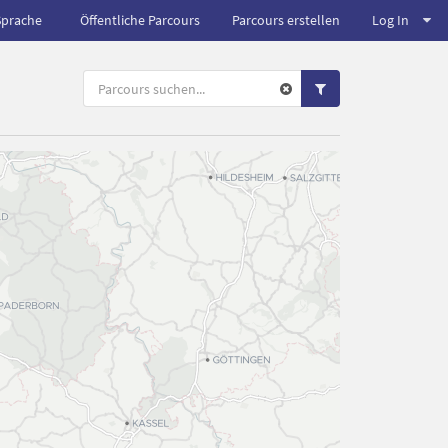
Sprache
Öffentliche Parcours
Parcours erstellen
Log In