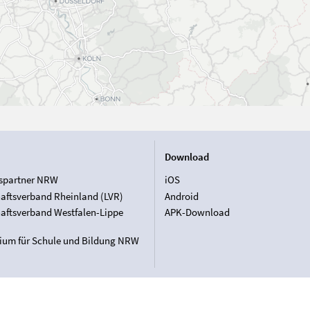
Download
spartner NRW
iOS
aftsverband Rheinland (LVR)
Android
aftsverband Westfalen-Lippe
APK-Download
rium für Schule und Bildung NRW