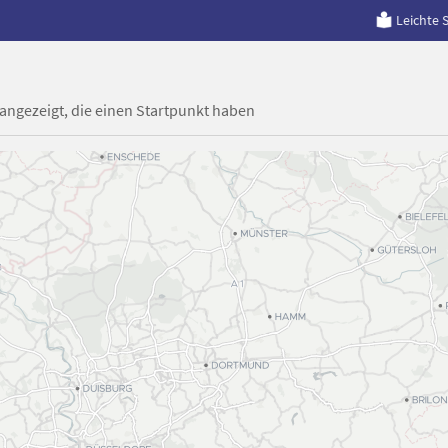
Leichte 
 angezeigt, die einen Startpunkt haben