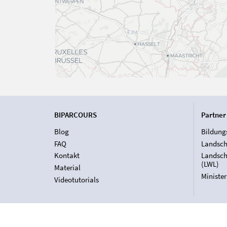
BIPARCOURS
Partner
Blog
Bildung
FAQ
Landsch
Kontakt
Landsch
(LWL)
Material
Ministe
Videotutorials