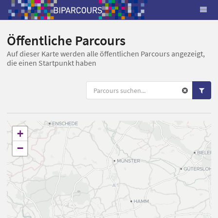
Öffentliche Parcours
Auf dieser Karte werden alle öffentlichen Parcours angezeigt,
die einen Startpunkt haben
+
−