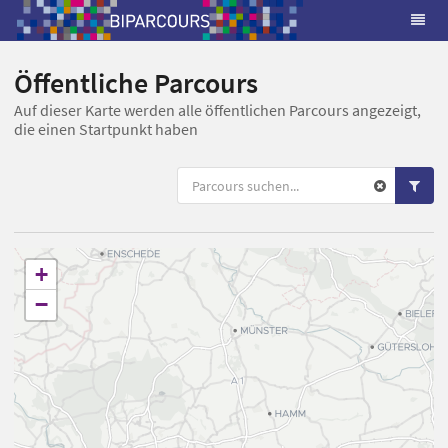
Öffentliche Parcours
Auf dieser Karte werden alle öffentlichen Parcours angezeigt,
die einen Startpunkt haben
+
−