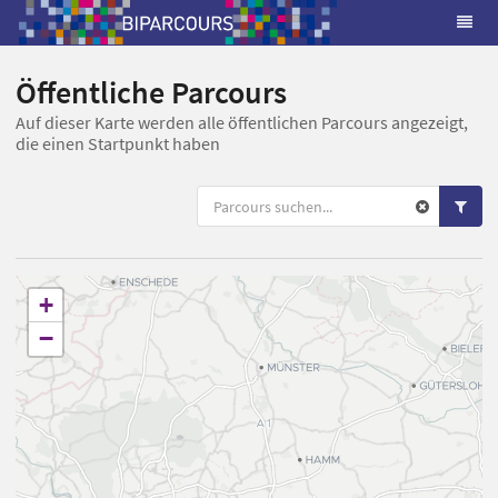
Öffentliche Parcours
Auf dieser Karte werden alle öffentlichen Parcours angezeigt,
die einen Startpunkt haben
+
−